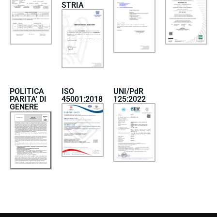
STRIA
POLITICA
ISO
UNI/PdR
PARITA' DI
45001:2018
125:2022
GENERE