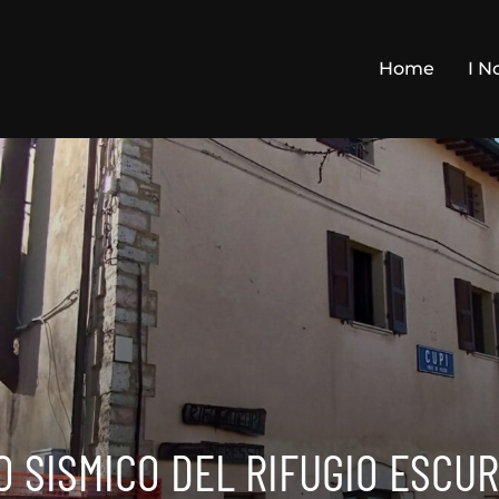
Home
I N
 SISMICO DEL RIFUGIO ESCUR