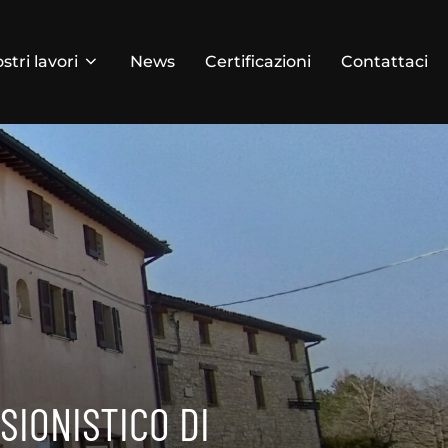
ostri lavori
News
Certificazioni
Contattaci
SIONISTICO DI