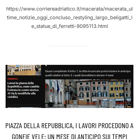
https://www.corriereadriatico.it/macerata/macerata_ul
time_notizie_oggi_concluso_restyling_largo_beligatti_l
e_statue_di_ferretti-9095113.html
PIAZZA DELLA REPUBBLICA, I LAVORI PROCEDONO A
GONFIE VELE: UN MESE DI ANTICIPO SUI TEMPI